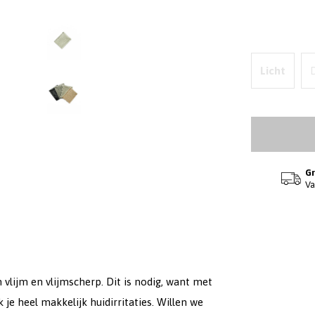
Licht
Gr
Va
jn vlijm en vlijmscherp. Dit is nodig, want met
je heel makkelijk huidirritaties. Willen we