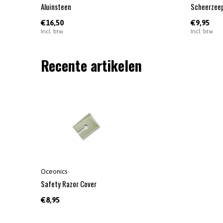
Aluinsteen
Scheerzee
€16,50
€9,95
Incl. btw
Incl. btw
Recente artikelen
Oceonics
Safety Razor Cover
€8,95