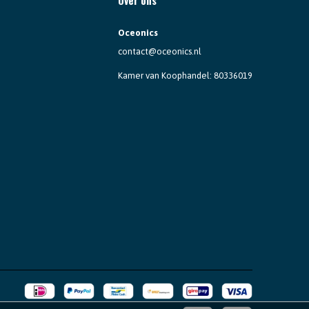
Oceonics
contact@oceonics.nl
Kamer van Koophandel: 80336019