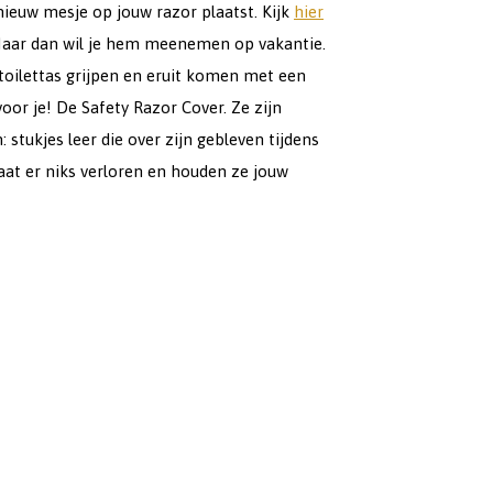
 nieuw mesje op jouw razor plaatst. Kijk
hier
. Maar dan wil je hem meenemen op vakantie.
e toilettas grijpen en eruit komen met een
or je! De Safety Razor Cover. Ze zijn
 stukjes leer die over zijn gebleven tijdens
aat er niks verloren en houden ze jouw