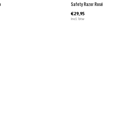
p
Safety Razor Rosé
€29,95
Incl. btw