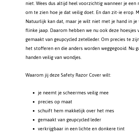
niet. Wees dus altijd heel voorzichtig wanneer je een
om te zien hoe je dat veilig doet. En dan zit-ie erop
Natuurlijk kan dat, maar je wilt niet met je hand in j
flinke jaap. Daarom hebben we nu ook deze hoesjes vo
gemaakt van geupcycled zetelleder. Om precies te zijn:
het stofferen en die anders worden weggegooid. Nu g
handen veilig van wondjes.
Waarom jij deze Safety Razor Cover wilt:
je neemt je scheermes veilig mee
precies op maat
schuift hem makkelijk over het mes
gemaakt van geupcycled leder
verkrijgbaar in een lichte en donkere tint