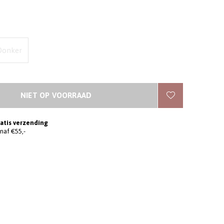
Donker
NIET OP VOORRAAD
atis verzending
naf €55,-