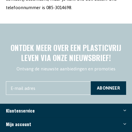
telefoonnummer is 085-3014698.
ONTDEK MEER OVER EEN PLASTICVRIJ
LEVEN VIA ONZE NIEUWSBRIEF!
Ontvang de nieuwste aanbiedingen en promoties
ABONNEER
Klantenservice
Mijn account