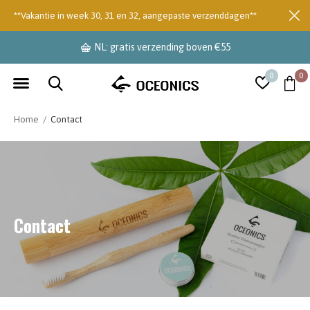
**Vakantie in week 30, 31 en 32, aangepaste verzenddagen**
NL: gratis verzending boven €55
0
0
Home
Contact
Contact