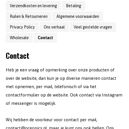
Verzendkosten en levering
Betaling
Ruilen & Retourneren
Algemene voorwaarden
Privacy Policy
Ons verhaal
Veel gestelde vragen
Wholesale
Contact
Contact
Heb je een vraag of opmerking over onze producten of
over de website, dan kun je op diverse manieren contact
met opnemen, per mail, telefonisch of via het
contactformulier op de website. Ook contact via Instagram
of messenger is mogelijk.
Wij hebben de voorkeur voor contact per mail,
contact@oceonics.nl
, maar je kunt ons ook bellen. Ons