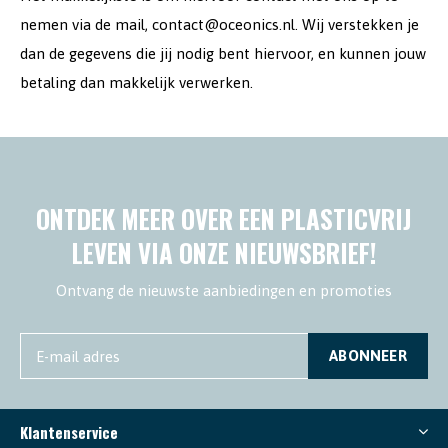
nemen via de mail,
contact@oceonics.nl
. Wij verstekken je
dan de gegevens die jij nodig bent hiervoor, en kunnen jouw
betaling dan makkelijk verwerken.
ONTDEK MEER OVER EEN PLASTICVRIJ
LEVEN VIA ONZE NIEUWSBRIEF!
Ontvang de nieuwste aanbiedingen en promoties
ABONNEER
Klantenservice