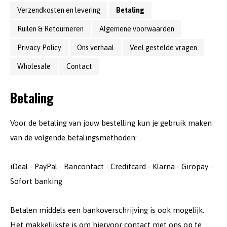
Verzendkosten en levering
Betaling
Ruilen & Retourneren
Algemene voorwaarden
Privacy Policy
Ons verhaal
Veel gestelde vragen
Wholesale
Contact
Betaling
Voor de betaling van jouw bestelling kun je gebruik maken
van de volgende betalingsmethoden:
iDeal - PayPal - Bancontact - Creditcard - Klarna - Giropay -
Sofort banking
Betalen middels een bankoverschrijving is ook mogelijk.
Het makkelijkste is om hiervoor contact met ons op te