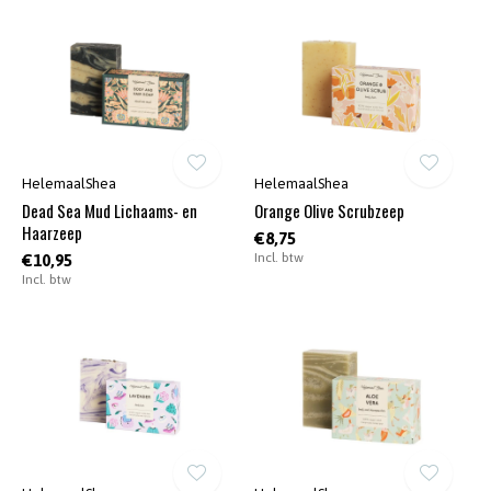
HelemaalShea
HelemaalShea
Dead Sea Mud Lichaams- en
Orange Olive Scrubzeep
Haarzeep
€8,75
Incl. btw
€10,95
Incl. btw