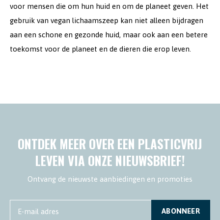
voor mensen die om hun huid en om de planeet geven. Het
gebruik van vegan lichaamszeep kan niet alleen bijdragen
aan een schone en gezonde huid, maar ook aan een betere
toekomst voor de planeet en de dieren die erop leven.
ONTDEK MEER OVER EEN PLASTICVRIJ
LEVEN VIA ONZE NIEUWSBRIEF!
Ontvang de nieuwste aanbiedingen en promoties
ABONNEER