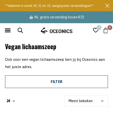
**Vakantie in week 30, 31 en 32, aangepaste verzenddagen**
NL: gratis verzending boven €55
0
0
Vegan lichaamszeep
Ook voor een vegan lichaamszeep ben jij bij Oceonics aan
het juiste adres.
FILTER