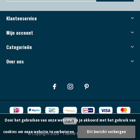
Klantenservice
Mijn account
Categorieën
Over ons
Door het gebruiken van onze website, ga je akkoord met het gebruik van
cookies om onze website te verbeteren.
Dit bericht verbergen
© Copyright
2026
- Theme By
DMWS
-
RSS-feed