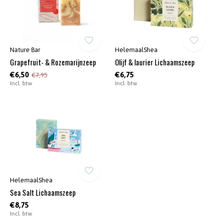
Nature Bar
HelemaalShea
Grapefruit- & Rozemarijnzeep
Olijf & laurier Lichaamszeep
€6,50
€6,75
€7,95
Incl. btw
Incl. btw
HelemaalShea
Sea Salt Lichaamszeep
€8,75
Incl. btw