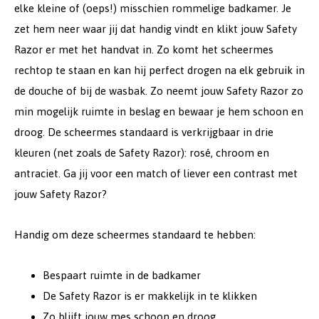
elke kleine of (oeps!) misschien rommelige badkamer. Je
zet hem neer waar jij dat handig vindt en klikt jouw Safety
Razor er met het handvat in. Zo komt het scheermes
rechtop te staan en kan hij perfect drogen na elk gebruik in
de douche of bij de wasbak. Zo neemt jouw Safety Razor zo
min mogelijk ruimte in beslag en bewaar je hem schoon en
droog. De scheermes standaard is verkrijgbaar in drie
kleuren (net zoals de Safety Razor): rosé, chroom en
antraciet. Ga jij voor een match of liever een contrast met
jouw Safety Razor?
Handig om deze scheermes standaard te hebben:
Bespaart ruimte in de badkamer
De Safety Razor is er makkelijk in te klikken
Zo blijft jouw mes schoon en droog