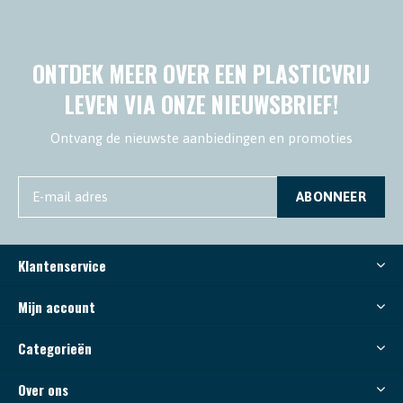
ONTDEK MEER OVER EEN PLASTICVRIJ
LEVEN VIA ONZE NIEUWSBRIEF!
Ontvang de nieuwste aanbiedingen en promoties
ABONNEER
Klantenservice
Mijn account
Categorieën
Over ons