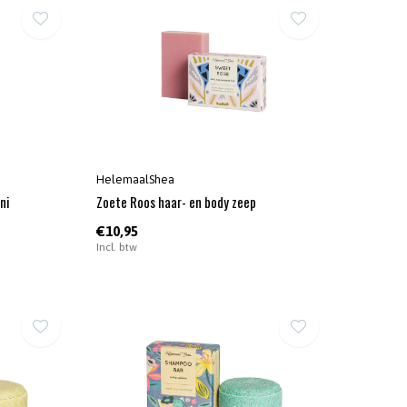
HelemaalShea
ni
Zoete Roos haar- en body zeep
€10,95
Incl. btw