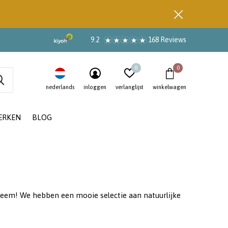
9.2
168 Reviews
0
0
nederlands
inloggen
verlanglijst
winkelwagen
ERKEN
BLOG
leem! We hebben een mooie selectie aan natuurlijke