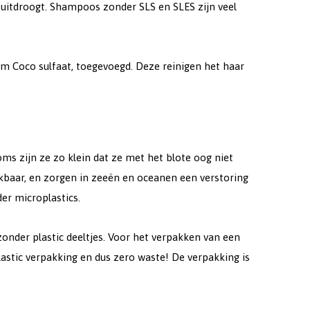
 uitdroogt. Shampoos zonder SLS en SLES zijn veel
um Coco sulfaat, toegevoegd. Deze reinigen het haar
 Soms zijn ze zo klein dat ze met het blote oog niet
ekbaar, en zorgen in zeeën en oceanen een verstoring
er microplastics.
nder plastic deeltjes. Voor het verpakken van een
astic verpakking en dus zero waste! De verpakking is