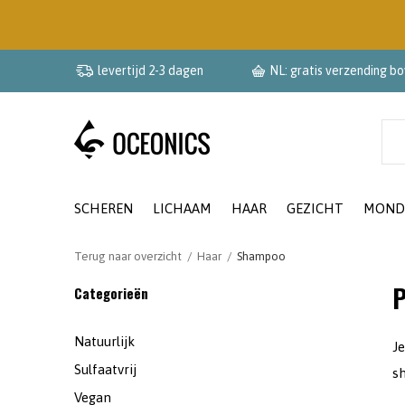
levertijd 2-3 dagen
NL: gratis verzending b
SCHEREN
LICHAAM
HAAR
GEZICHT
MOND
Terug naar overzicht
Haar
Shampoo
P
Categorieën
Natuurlijk
J
Sulfaatvrij
sh
Vegan