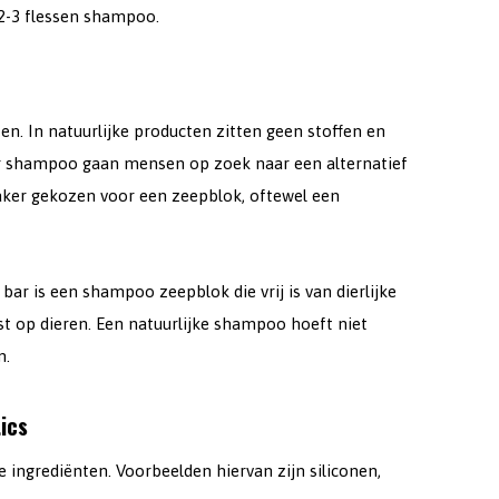
2-3 flessen shampoo.
n. In natuurlijke producten zitten geen stoffen en
voor shampoo gaan mensen op zoek naar een alternatief
vaker gekozen voor een zeepblok, oftewel een
r is een shampoo zeepblok die vrij is van dierlijke
t op dieren. Een natuurlijke shampoo hoeft niet
n.
ics
ingrediënten. Voorbeelden hiervan zijn siliconen,