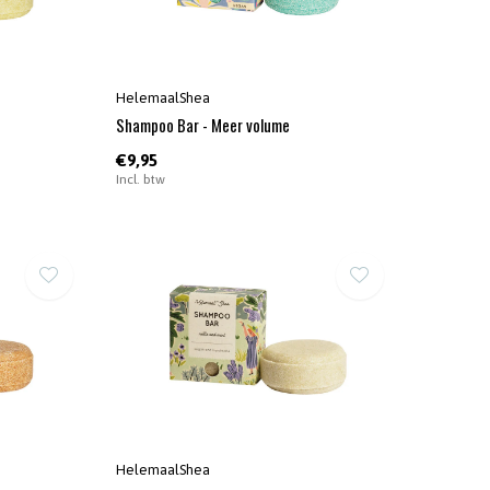
HelemaalShea
Shampoo Bar - Meer volume
€9,95
Incl. btw
HelemaalShea