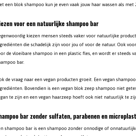
et een blok shampoo kun je even vaak jouw haar wassen als met 
iezen voor een natuurlijke shampoo bar
egenwoordig kiezen mensen steeds vaker voor natuurlijke producte
ngrediënten die schadelijk zijn voor jou of voor de natuur. Ook 
or de vloeibare shampoo in een plastic fles, en wordt er steeds 
hampoo bar.
k de vraag naar een vegan producten groeit. Een vegan shampoo ba
ngrediënten. Bovendien is een vegan blok zeep shampoo niet getes
gan te zijn en een vegan haarzeep hoeft ook niet natuurlijk te zij
hampoo bar zonder sulfaten, parabenen en microplast
en shampoo bar is een shampoo zonder onnodige of onnatuurlijke 