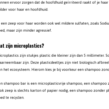
nnen ervoor zorgen dat de hoofdhuid geïrriteerd raakt of je haar
ilder voor haar en hoofdhuid.
n een zeep voor haar worden ook wel mildere sulfaten, zoals Sodi
ed, maar zijn minder agressief.
at zijn microplastics?
croplastics zijn stukjes plastic die kleiner zijn dan 5 millimeter.
arneembaar zijn. Deze plasticdeeltjes zijn niet biologisch afbre
an het ecosysteem. Hierom kies je bij voorkeur een shampoo zond
en shampoo bar is een microplasticvrije shampoo, een shampoo zo
ok zeep is slechts karton of papier nodig, een shampoo zonder pl
ed te recyclen.