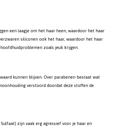
 leggen een laagje om het haar heen, waardoor het haar
verzwaren siliconen ook het haar, waardoor het haar
n hoofdhuidproblemen zoals jeuk krijgen.
waard kunnen blijven. Over parabenen bestaat wat
rmoonhouding verstoord doordat deze stoffen de
ulfaat) zijn vaak erg agressief voor je haar en