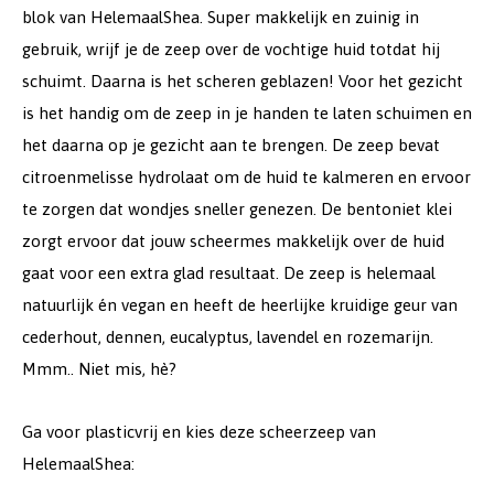
blok van HelemaalShea. Super makkelijk en zuinig in
gebruik, wrijf je de zeep over de vochtige huid totdat hij
schuimt. Daarna is het scheren geblazen! Voor het gezicht
is het handig om de zeep in je handen te laten schuimen en
het daarna op je gezicht aan te brengen. De zeep bevat
citroenmelisse hydrolaat om de huid te kalmeren en ervoor
te zorgen dat wondjes sneller genezen. De bentoniet klei
zorgt ervoor dat jouw scheermes makkelijk over de huid
gaat voor een extra glad resultaat. De zeep is helemaal
natuurlijk én vegan en heeft de heerlijke kruidige geur van
cederhout, dennen, eucalyptus, lavendel en rozemarijn.
Mmm.. Niet mis, hè?
Ga voor plasticvrij en kies deze scheerzeep van
HelemaalShea: