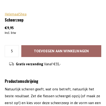
HelemaalShea
Scheerzeep
€9,95
Incl. btw
TOEVOEGEN AAN WINKELWAGEN
Gratis verzending
Vanaf €55,-
Productomschrijving
Natuurlijk scheren geeft, wat ons betreft, natuurlijk het
beste resultaat. Zet die flessen scheergel opzij (of maak ze
eerst op!) en kies voor deze scheerzeep in de vorm van een