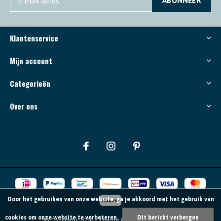
ABONNEER
Klantenservice
Mijn account
Categorieën
Over ons
Door het gebruiken van onze website, ga je akkoord met het gebruik van
cookies om onze website te verbeteren.
Dit bericht verbergen
© Copyright
2026
- Theme By
DMWS
-
RSS-feed