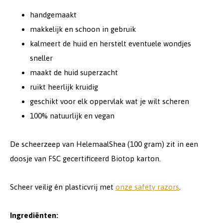
handgemaakt
makkelijk en schoon in gebruik
kalmeert de huid en herstelt eventuele wondjes
sneller
maakt de huid superzacht
ruikt heerlijk kruidig
geschikt voor elk oppervlak wat je wilt scheren
100% natuurlijk en vegan
De scheerzeep van HelemaalShea (100 gram) zit in een
doosje van FSC gecertificeerd Biotop karton.
Scheer veilig én plasticvrij met
onze safety razors
.
Ingrediënten: