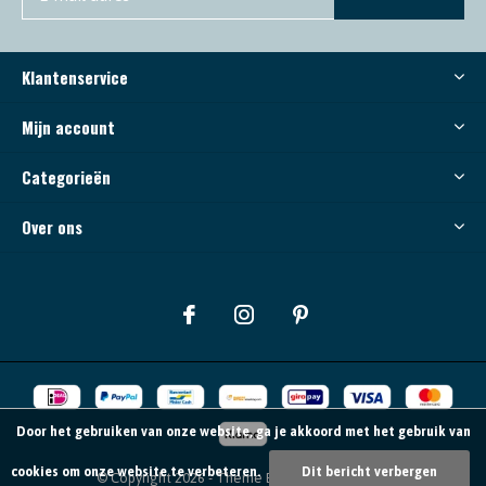
Klantenservice
Mijn account
Categorieën
Over ons
Door het gebruiken van onze website, ga je akkoord met het gebruik van
cookies om onze website te verbeteren.
Dit bericht verbergen
© Copyright
2026
- Theme By
DMWS
-
RSS-feed