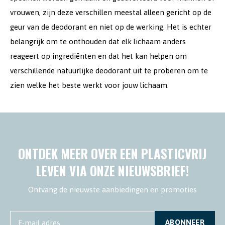
vrouwen, zijn deze verschillen meestal alleen gericht op de
geur van de deodorant en niet op de werking. Het is echter
belangrijk om te onthouden dat elk lichaam anders
reageert op ingrediënten en dat het kan helpen om
verschillende natuurlijke deodorant uit te proberen om te
zien welke het beste werkt voor jouw lichaam.
ONTDEK MEER OVER EEN PLASTICVRIJ
LEVEN VIA ONZE NIEUWSBRIEF!
Ontvang de nieuwste aanbiedingen en promoties
ABONNEER