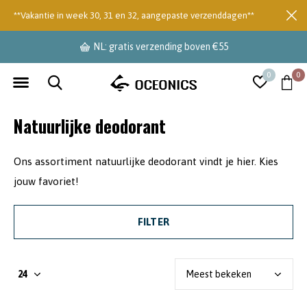
**Vakantie in week 30, 31 en 32, aangepaste verzenddagen**
NL: gratis verzending boven €55
0
0
Natuurlijke deodorant
Ons assortiment natuurlijke deodorant vindt je hier. Kies
jouw favoriet!
FILTER