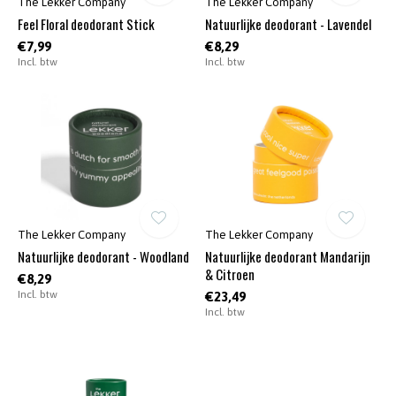
The Lekker Company
The Lekker Company
Feel Floral deodorant Stick
Natuurlijke deodorant - Lavendel
€7,99
€8,29
Incl. btw
Incl. btw
The Lekker Company
The Lekker Company
Natuurlijke deodorant - Woodland
Natuurlijke deodorant Mandarijn
& Citroen
€8,29
Incl. btw
€23,49
Incl. btw