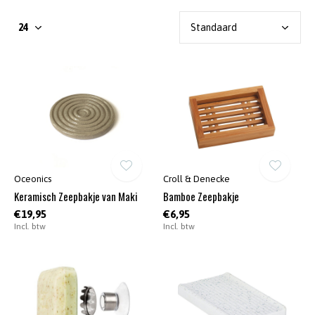
Oceonics
Croll & Denecke
Keramisch Zeepbakje van Maki
Bamboe Zeepbakje
€19,95
€6,95
Incl. btw
Incl. btw