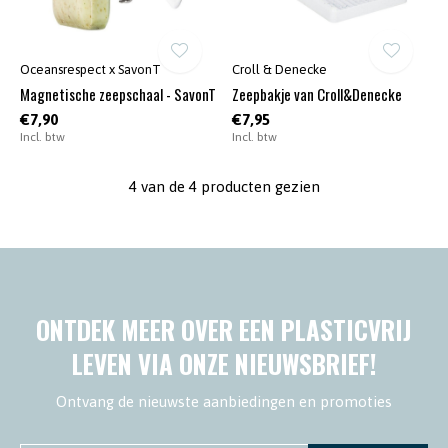
Oceansrespect x SavonT
Croll & Denecke
Magnetische zeepschaal - SavonT
Zeepbakje van Croll&Denecke
€7,90
€7,95
Incl. btw
Incl. btw
4 van de 4 producten gezien
ONTDEK MEER OVER EEN PLASTICVRIJ
LEVEN VIA ONZE NIEUWSBRIEF!
Ontvang de nieuwste aanbiedingen en promoties