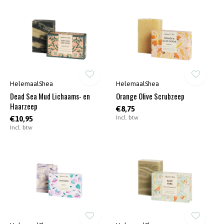
HelemaalShea
HelemaalShea
Dead Sea Mud Lichaams- en
Orange Olive Scrubzeep
Haarzeep
€8,75
Incl. btw
€10,95
Incl. btw