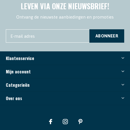
LEVEN VIA ONZE NIEUWSBRIEF!
Ontvang de nieuwste aanbiedingen en promoties
ABONNEER
Klantenservice
Mijn account
Categorieën
Over ons