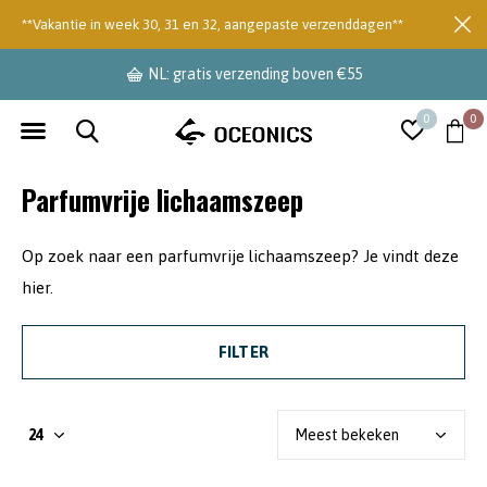
**Vakantie in week 30, 31 en 32, aangepaste verzenddagen**
NL: gratis verzending boven €55
0
0
Parfumvrije lichaamszeep
Op zoek naar een parfumvrije lichaamszeep? Je vindt deze
hier.
FILTER