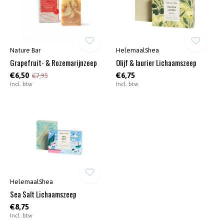
Nature Bar
HelemaalShea
Grapefruit- & Rozemarijnzeep
Olijf & laurier Lichaamszeep
€6,50
€6,75
€7,95
Incl. btw
Incl. btw
HelemaalShea
Sea Salt Lichaamszeep
€8,75
Incl. btw