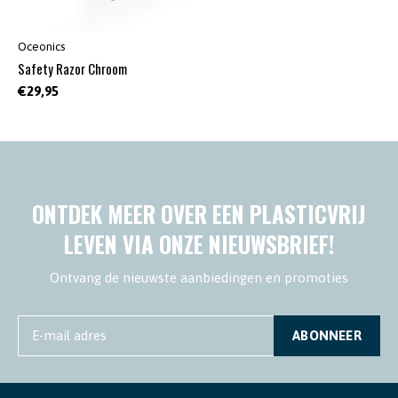
Oceonics
Safety Razor Chroom
€29,95
ONTDEK MEER OVER EEN PLASTICVRIJ
LEVEN VIA ONZE NIEUWSBRIEF!
Ontvang de nieuwste aanbiedingen en promoties
ABONNEER