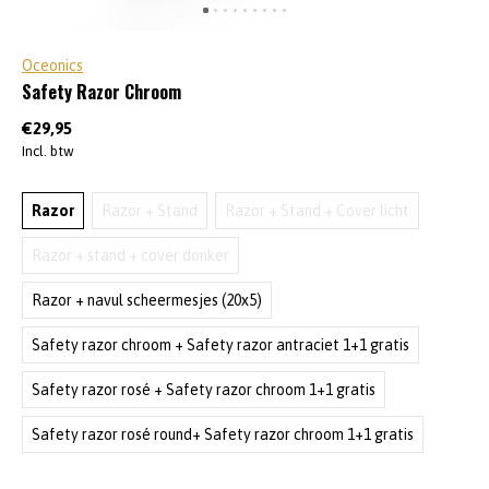
Oceonics
Safety Razor Chroom
€29,95
Incl. btw
Razor
Razor + Stand
Razor + Stand + Cover licht
Razor + stand + cover donker
Razor + navul scheermesjes (20x5)
Safety razor chroom + Safety razor antraciet 1+1 gratis
Safety razor rosé + Safety razor chroom 1+1 gratis
Safety razor rosé round+ Safety razor chroom 1+1 gratis