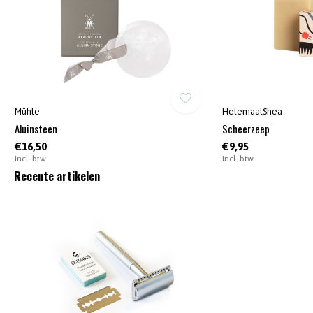
Mühle
HelemaalShea
Aluinsteen
Scheerzeep
€16,50
€9,95
Incl. btw
Incl. btw
Recente artikelen