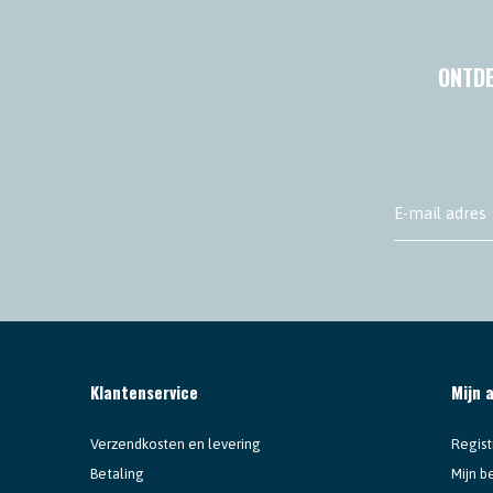
ONTDE
Klantenservice
Mijn 
Verzendkosten en levering
Regist
Betaling
Mijn b