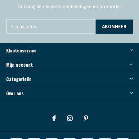
Ontvang de nieuwste aanbiedingen en promoties
ABONNEER
Klantenservice
Mijn account
Categorieën
Over ons