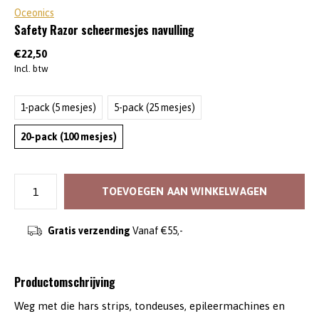
Oceonics
Safety Razor scheermesjes navulling
€22,50
Incl. btw
1-pack (5 mesjes)
5-pack (25 mesjes)
20-pack (100 mesjes)
TOEVOEGEN AAN WINKELWAGEN
Gratis verzending
Vanaf €55,-
Productomschrijving
Weg met die hars strips, tondeuses, epileermachines en