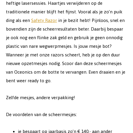
heftige lasersessies. Haartjes verwijderen op de
traditionele manier blijft het fijnst. Vooral als je zo’n puik
ding als een
Safety Razor
in je bezit hebt! Pijnloos, snel en
bovendien zijn de scheerresultaten beter. Daarbij bespaar
je ook nog een flinke zak geld en gebruik je geen onnodig
plastic van nare wegwerpmesjes. Is jouw mesje bot?
Wanneer je met onze razors scheert, heb je op den duur
nieuwe opzetmesjes nodig. Scoor dan deze scheermesjes
van Oceonics om de botte te vervangen. Even draaien en je
bent weer ready to go.
Zelfde mesjes, andere verpakking!
De voordelen van de scheermesjes:
je bespaart op jaarbasis zo’n € 140,- aan ander