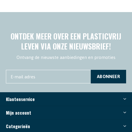
ONTDEK MEER OVER EEN PLASTICVRIJ
LEVEN VIA ONZE NIEUWSBRIEF!
Ontvang de nieuwste aanbiedingen en promoties
ABONNEER
Klantenservice
Mijn account
Categorieën