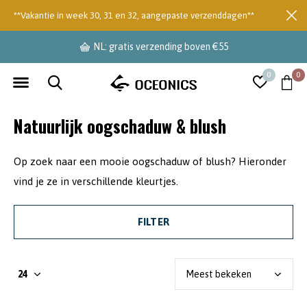
**Vakantie in week 30, 31 en 32, aangepaste verzenddagen**
NL: gratis verzending boven €55
0
0
Natuurlijk oogschaduw & blush
Op zoek naar een mooie oogschaduw of blush? Hieronder
vind je ze in verschillende kleurtjes.
FILTER