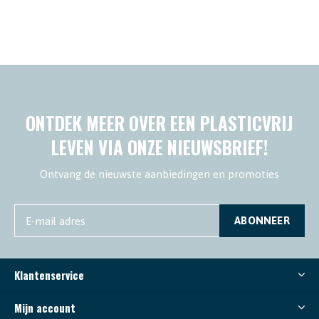
ONTDEK MEER OVER EEN PLASTICVRIJ
LEVEN VIA ONZE NIEUWSBRIEF!
Ontvang de nieuwste aanbiedingen en promoties
ABONNEER
Klantenservice
Mijn account