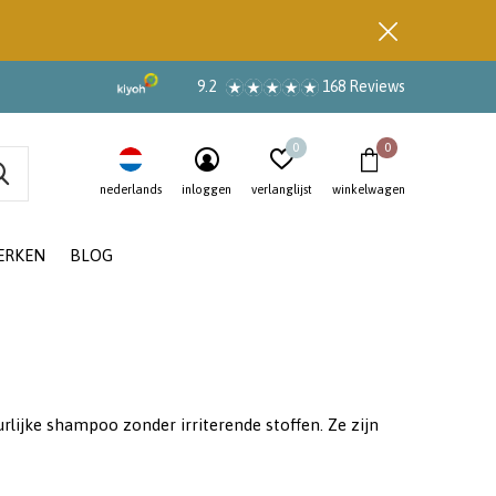
9.2
168 Reviews
0
0
nederlands
inloggen
verlanglijst
winkelwagen
ERKEN
BLOG
rlijke shampoo zonder irriterende stoffen. Ze zijn