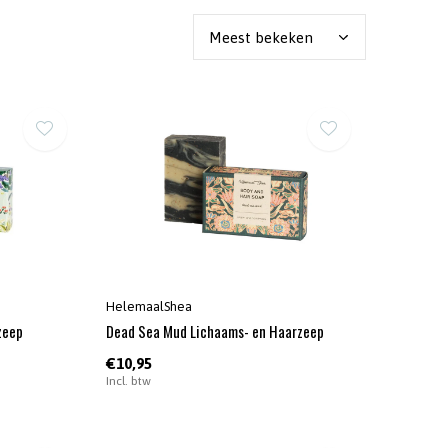
HelemaalShea
zeep
Dead Sea Mud Lichaams- en Haarzeep
€10,95
Incl. btw