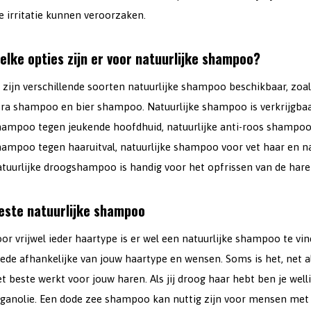
e irritatie kunnen veroorzaken.
elke opties zijn er voor natuurlijke shampoo?
r zijn verschillende soorten natuurlijke shampoo beschikbaar, zo
ra shampoo en bier shampoo. Natuurlijke shampoo is verkrijgbaar 
hampoo tegen jeukende hoofdhuid, natuurlijke anti-roos shampoo, 
hampoo tegen haaruitval, natuurlijke shampoo voor vet haar en n
atuurlijke droogshampoo is handig voor het opfrissen van de hare
este natuurlijke shampoo
or vrijwel ieder haartype is er wel een natuurlijke shampoo te vin
ede afhankelijke van jouw haartype en wensen. Soms is het, net a
t beste werkt voor jouw haren. Als jij droog haar hebt ben je we
rganolie. Een dode zee shampoo kan nuttig zijn voor mensen met 