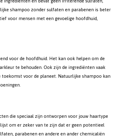
e ingrediënten en bevat geen irriterende sulfaten,
rlijke shampoo zonder sulfaten en parabenen is beter
atief voor mensen met een gevoelige hoofdhuid,
erend voor de hoofdhuid. Het kan ook helpen om de
arkleur te behouden. Ook zijn de ingrediënten vaak
e toekomst voor de planeet. Natuurlijke shampoo kan
doeningen.
cten die speciaal zijn ontworpen voor jouw haartype
jst om er zeker van te zijn dat er geen potentieel
 sulfaten, parabenen en andere en ander chemicaliën