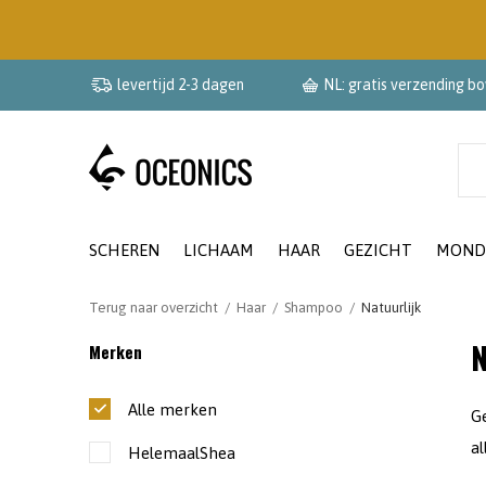
levertijd 2-3 dagen
NL: gratis verzending b
SCHEREN
LICHAAM
HAAR
GEZICHT
MOND
Terug naar overzicht
Haar
Shampoo
Natuurlijk
N
Merken
Alle merken
Ge
al
HelemaalShea