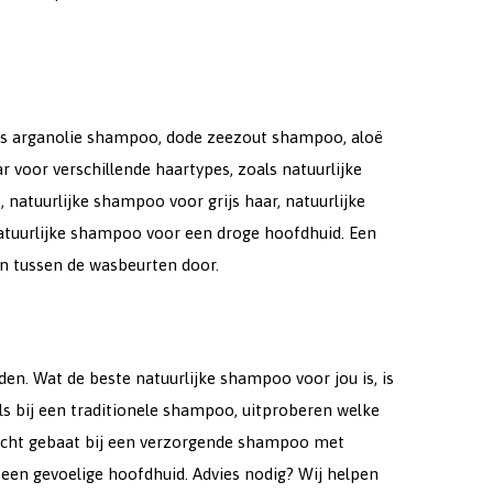
als arganolie shampoo, dode zeezout shampoo, aloë
voor verschillende haartypes, zoals natuurlijke
natuurlijke shampoo voor grijs haar, natuurlijke
atuurlijke shampoo voor een droge hoofdhuid. Een
n tussen de wasbeurten door.
den. Wat de beste natuurlijke shampoo voor jou is, is
ls bij een traditionele shampoo, uitproberen welke
llicht gebaat bij een verzorgende shampoo met
een gevoelige hoofdhuid. Advies nodig? Wij helpen