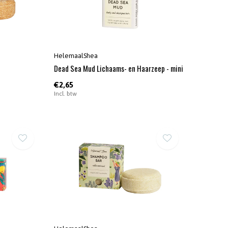
HelemaalShea
Dead Sea Mud Lichaams- en Haarzeep - mini
€2,65
Incl. btw