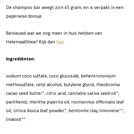
De shampoo bar weegt zo'n 65 gram, en is verpakt in een
paperwise doosje.
Benieuwd wat we nog meer in huis hebben van
HelemaalShea? Kijk dan
hier
.
Ingrediënten:
sodium coco sulfate, coco glucoside, behentrimonium
methosulfate, cetyl alcohol, butylene glycol, theobroma
cacao seed butter*, citric acid, cannabis sativa seed oil*,
panthenol, mentha piperita oil, rosmarinus officinalis leaf
oil, Urtica dioica leaf powder*, bentonite clay, limonene**,
linalool**.