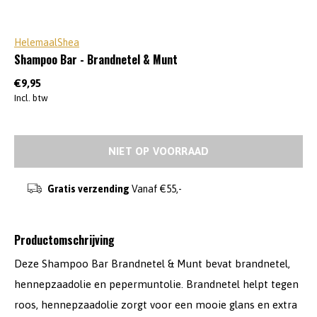
HelemaalShea
Shampoo Bar - Brandnetel & Munt
€9,95
Incl. btw
NIET OP VOORRAAD
Gratis verzending
Vanaf €55,-
Productomschrijving
Deze Shampoo Bar Brandnetel & Munt bevat brandnetel,
hennepzaadolie en pepermuntolie. Brandnetel helpt tegen
roos, hennepzaadolie zorgt voor een mooie glans en extra