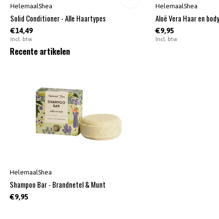
HelemaalShea
HelemaalShea
Solid Conditioner - Alle Haartypes
Aloë Vera Haar en bod
€14,49
€9,95
Incl. btw
Incl. btw
Recente artikelen
HelemaalShea
Shampoo Bar - Brandnetel & Munt
€9,95