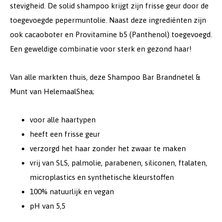
stevigheid. De solid shampoo krijgt zijn frisse geur door de
toegevoegde pepermuntolie. Naast deze ingrediënten zijn
ook cacaoboter en Provitamine b5 (Panthenol) toegevoegd.
Een geweldige combinatie voor sterk en gezond haar!
Van alle markten thuis, deze Shampoo Bar Brandnetel &
Munt van HelemaalShea;
voor alle haartypen
heeft een frisse geur
verzorgd het haar zonder het zwaar te maken
vrij van SLS, palmolie, parabenen, siliconen, ftalaten,
microplastics en synthetische kleurstoffen
100% natuurlijk en vegan
pH van 5,5