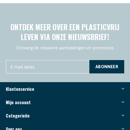
ONTDEK MEER OVER EEN PLASTICVRIJ
LEVEN VIA ONZE NIEUWSBRIEF!
Ontvang de nieuwste aanbiedingen en promoties
ABONNEER
Klantenservice
Mijn account
Categorieën
Over ons