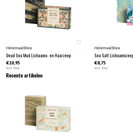
HelemaalShea
HelemaalShea
Dead Sea Mud Lichaams- en Haarzeep
Sea Salt Lichaamszee
€10,95
€8,75
Incl. btw
Incl. btw
Recente artikelen