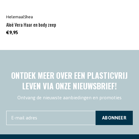
HelemaalShea
Aloë Vera Haar en body zeep
€9,95
ONTDEK MEER OVER EEN PLASTICVRIJ
LEVEN VIA ONZE NIEUWSBRIEF!
Ontvang de nieuwste aanbiedingen en promoties
ABONNEER