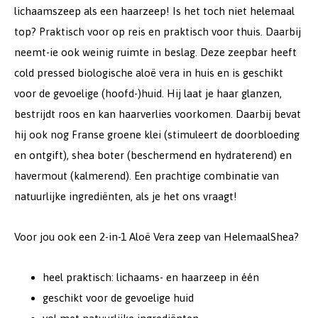
lichaamszeep als een haarzeep! Is het toch niet helemaal
top? Praktisch voor op reis en praktisch voor thuis. Daarbij
neemt-ie ook weinig ruimte in beslag. Deze zeepbar heeft
cold pressed biologische aloë vera in huis en is geschikt
voor de gevoelige (hoofd-)huid. Hij laat je haar glanzen,
bestrijdt roos en kan haarverlies voorkomen. Daarbij bevat
hij ook nog Franse groene klei (stimuleert de doorbloeding
en ontgift), shea boter (beschermend en hydraterend) en
havermout (kalmerend). Een prachtige combinatie van
natuurlijke ingrediënten, als je het ons vraagt!
Voor jou ook een 2-in-1 Aloë Vera zeep van HelemaalShea?
heel praktisch: lichaams- en haarzeep in één
geschikt voor de gevoelige huid