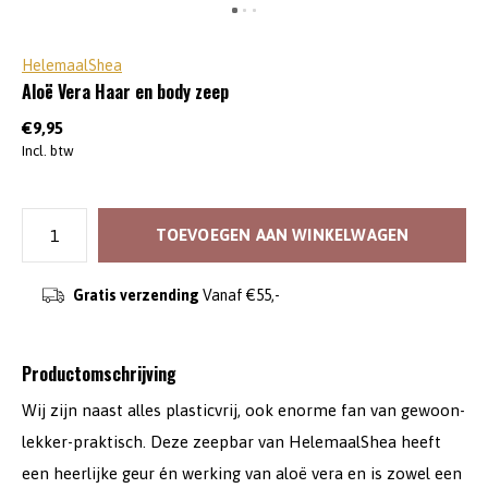
HelemaalShea
Aloë Vera Haar en body zeep
€9,95
Incl. btw
TOEVOEGEN AAN WINKELWAGEN
Gratis verzending
Vanaf €55,-
Productomschrijving
Wij zijn naast alles plasticvrij, ook enorme fan van gewoon-
lekker-praktisch. Deze zeepbar van HelemaalShea heeft
een heerlijke geur én werking van aloë vera en is zowel een