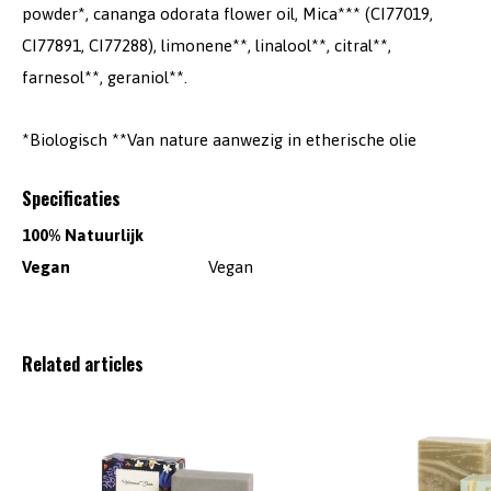
powder*, cananga odorata flower oil, Mica*** (CI77019,
CI77891, CI77288), limonene**, linalool**, citral**,
farnesol**, geraniol**.
*Biologisch **Van nature aanwezig in etherische olie
Specificaties
100% Natuurlijk
Vegan
Vegan
Related articles