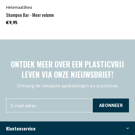
HelemaalShea
Shampoo Bar - Meer volume
€9,95
ONTDEK MEER OVER EEN PLASTICVRIJ
LEVEN VIA ONZE NIEUWSBRIEF!
Ontvang de nieuwste aanbiedingen en promoties
ABONNEER
Klantenservice