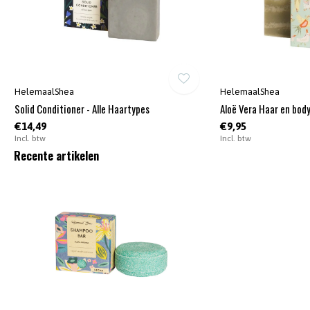
HelemaalShea
HelemaalShea
Solid Conditioner - Alle Haartypes
Aloë Vera Haar en bod
€14,49
€9,95
Incl. btw
Incl. btw
Recente artikelen