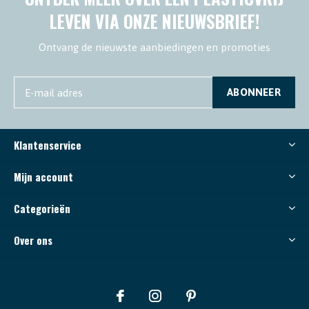
LEVEN VIA ONZE NIEUWSBRIEF!
Ontvang de nieuwste aanbiedingen en promoties
ABONNEER
Klantenservice
Mijn account
Categorieën
Over ons