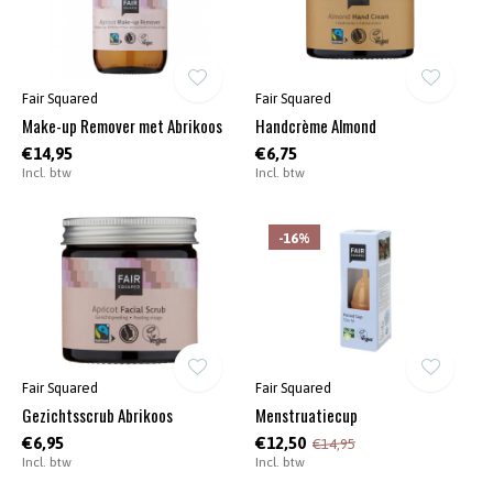
Fair Squared
Fair Squared
Make-up Remover met Abrikoos
Handcrème Almond
€14,95
€6,75
Incl. btw
Incl. btw
-16%
Fair Squared
Fair Squared
Gezichtsscrub Abrikoos
Menstruatiecup
€6,95
€12,50
€14,95
Incl. btw
Incl. btw