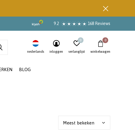
9.2
168 Reviews
0
0
nederlands
inloggen
verlanglijst
winkelwagen
ERKEN
BLOG