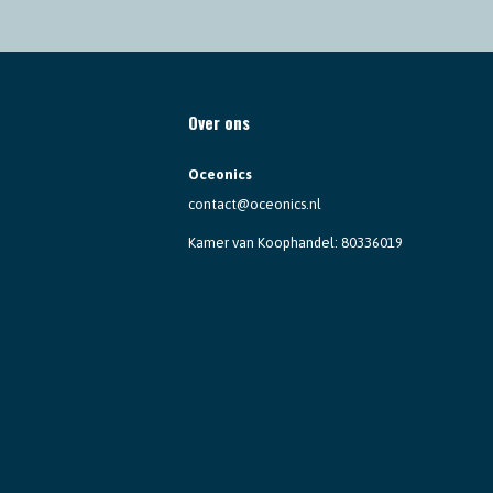
Over ons
Oceonics
contact@oceonics.nl
Kamer van Koophandel: 80336019