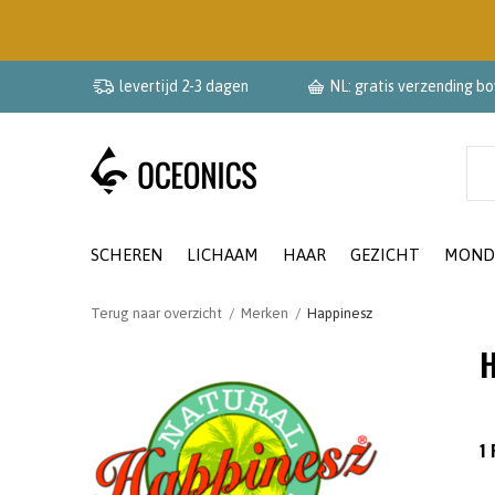
levertijd 2-3 dagen
NL: gratis verzending b
SCHEREN
LICHAAM
HAAR
GEZICHT
MOND
Terug naar overzicht
Merken
Happinesz
H
1