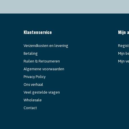
Klantenservice
Mijn 
Verzendkosten en levering
Regist
Betaling
Mijn b
Ruilen & Retourneren
Mijn ve
Algemene voorwaarden
Privacy Policy
Ons verhaal
Veel gestelde vragen
Wholesale
Contact