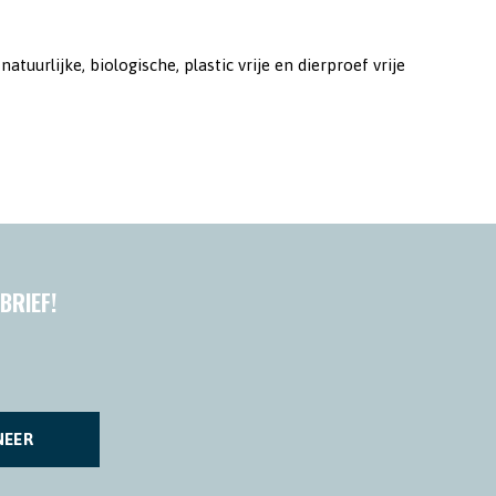
uurlijke, biologische, plastic vrije en dierproef vrije
BRIEF!
NEER