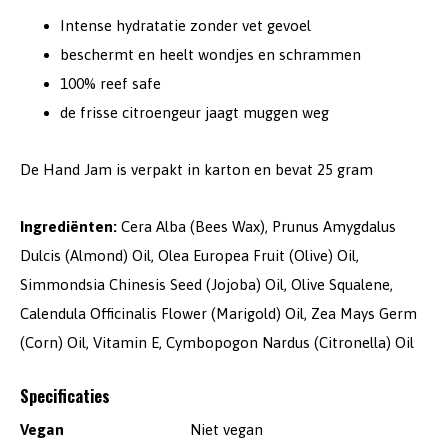
Intense hydratatie zonder vet gevoel
beschermt en heelt wondjes en schrammen
100% reef safe
de frisse citroengeur jaagt muggen weg
De Hand Jam is verpakt in karton en bevat 25 gram
Ingrediënten:
Cera Alba (Bees Wax), Prunus Amygdalus
Dulcis (Almond) Oil, Olea Europea Fruit (Olive) Oil,
Simmondsia Chinesis Seed (Jojoba) Oil, Olive Squalene,
Calendula Officinalis Flower (Marigold) Oil, Zea Mays Germ
(Corn) Oil, Vitamin E, Cymbopogon Nardus (Citronella) Oil
Specificaties
Vegan
Niet vegan