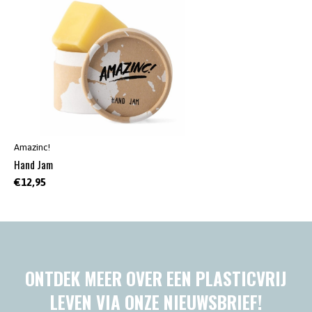
Amazinc!
Hand Jam
€12,95
ONTDEK MEER OVER EEN PLASTICVRIJ
LEVEN VIA ONZE NIEUWSBRIEF!