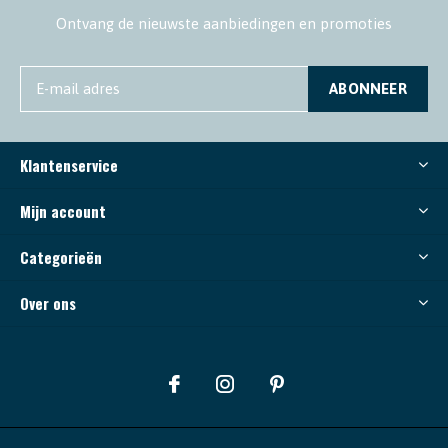
Ontvang de nieuwste aanbiedingen en promoties
ABONNEER
Klantenservice
Mijn account
Categorieën
Over ons