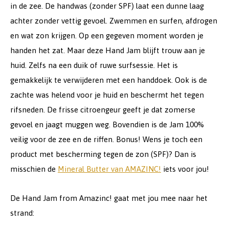
in de zee. De handwas (zonder SPF) laat een dunne laag
achter zonder vettig gevoel. Zwemmen en surfen, afdrogen
en wat zon krijgen. Op een gegeven moment worden je
handen het zat. Maar deze Hand Jam blijft trouw aan je
huid. Zelfs na een duik of ruwe surfsessie. Het is
gemakkelijk te verwijderen met een handdoek. Ook is de
zachte was helend voor je huid en beschermt het tegen
rifsneden. De frisse citroengeur geeft je dat zomerse
gevoel en jaagt muggen weg. Bovendien is de Jam 100%
veilig voor de zee en de riffen. Bonus! Wens je toch een
product met bescherming tegen de zon (SPF)? Dan is
misschien de
Mineral Butter van AMAZINC!
iets voor jou!
De Hand Jam from Amazinc! gaat met jou mee naar het
strand: