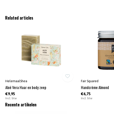
Related articles
HelemaalShea
Fair Squared
Aloë Vera Haar en body zeep
Handcrème Almond
€9,95
€6,75
Incl. btw
Incl. btw
Recente artikelen