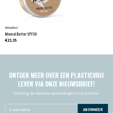
Amazinc!
Mineral Butter SPF30
€21,35
ONTDEK MEER OVER EEN PLASTICVRIJ
LEVEN VIA ONZE NIEUWSBRIEF!
Ontvang de nieuwste aanbiedingen en promoties
ABONNEER