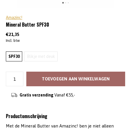
Amazinc!
Mineral Butter SPF30
€21,35
Incl. btw
SPF30
Blikje met deuk
TOEVOEGEN AAN WINKELWAGEN
Gratis verzending
Vanaf €55,-
Productomschrijving
Met de Mineral Butter van Amazinc! ben je niet alleen