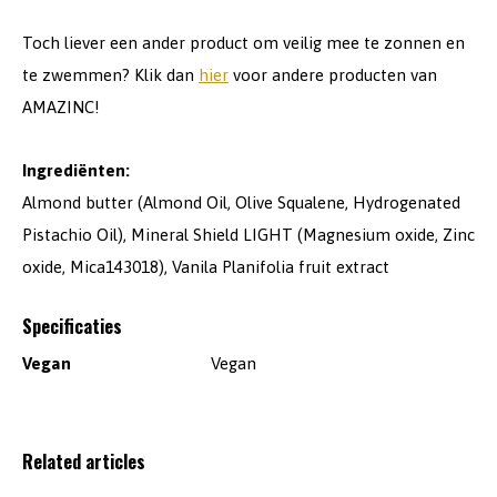
Toch liever een ander product om veilig mee te zonnen en
te zwemmen? Klik dan
hier
voor andere producten van
AMAZINC!
Ingrediënten:
Almond butter (Almond Oil, Olive Squalene, Hydrogenated
Pistachio Oil), Mineral Shield LIGHT (Magnesium oxide, Zinc
oxide, Mica143018), Vanila Planifolia fruit extract
Specificaties
Vegan
Vegan
Related articles