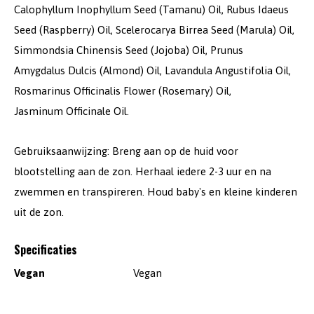
Calophyllum Inophyllum Seed (Tamanu) Oil, Rubus Idaeus
Seed (Raspberry) Oil, Scelerocarya Birrea Seed (Marula) Oil,
Simmondsia Chinensis Seed (Jojoba) Oil, Prunus
Amygdalus Dulcis (Almond) Oil, Lavandula Angustifolia Oil,
Rosmarinus Officinalis Flower (Rosemary) Oil,
Jasminum Officinale Oil.
Gebruiksaanwijzing: Breng aan op de huid voor
blootstelling aan de zon. Herhaal iedere 2-3 uur en na
zwemmen en transpireren. Houd baby's en kleine kinderen
uit de zon.
Specificaties
Vegan
Vegan