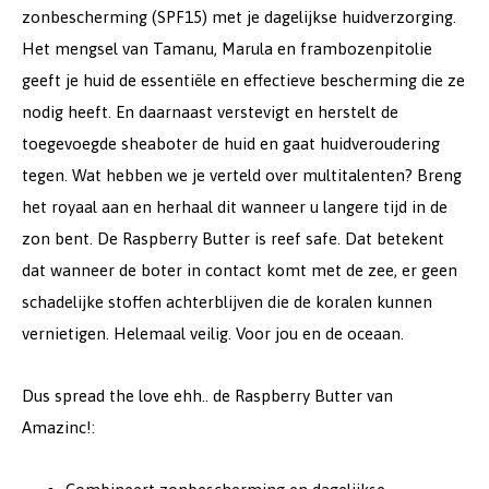
zonbescherming (SPF15) met je dagelijkse huidverzorging.
Het mengsel van Tamanu, Marula en frambozenpitolie
geeft je huid de essentiële en effectieve bescherming die ze
nodig heeft. En daarnaast verstevigt en herstelt de
toegevoegde sheaboter de huid en gaat huidveroudering
tegen. Wat hebben we je verteld over multitalenten? Breng
het royaal aan en herhaal dit wanneer u langere tijd in de
zon bent. De Raspberry Butter is reef safe. Dat betekent
dat wanneer de boter in contact komt met de zee, er geen
schadelijke stoffen achterblijven die de koralen kunnen
vernietigen. Helemaal veilig. Voor jou en de oceaan.
Dus spread the love ehh.. de Raspberry Butter van
Amazinc!: