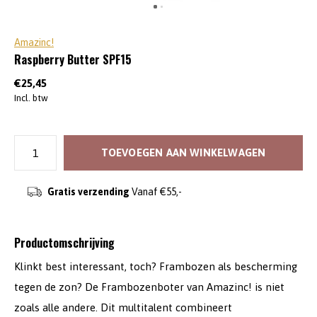
Amazinc!
Raspberry Butter SPF15
€25,45
Incl. btw
TOEVOEGEN AAN WINKELWAGEN
Gratis verzending
Vanaf €55,-
Productomschrijving
Klinkt best interessant, toch? Frambozen als bescherming
tegen de zon? De Frambozenboter van Amazinc! is niet
zoals alle andere. Dit multitalent combineert