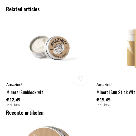
Related articles
Amazinc!
Amazinc!
Mineral Sunblock wit
Mineral Sun Stick Wit
€12,45
€15,65
Incl. btw
Incl. btw
Recente artikelen