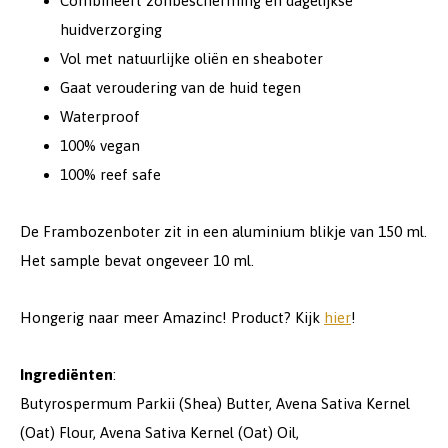
Combineert zonbescherming en dagelijkse
huidverzorging
Vol met natuurlijke oliën en sheaboter
Gaat veroudering van de huid tegen
Waterproof
100% vegan
100% reef safe
De Frambozenboter zit in een aluminium blikje van 150 ml.
Het sample bevat ongeveer 10 ml.
Hongerig naar meer Amazinc! Product? Kijk
hier
!
Ingrediënten
:
Butyrospermum Parkii (Shea) Butter, Avena Sativa Kernel
(Oat) Flour, Avena Sativa Kernel (Oat) Oil,