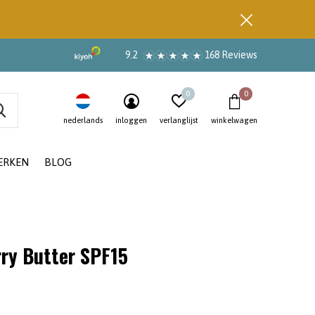
9.2
168 Reviews
0
0
nederlands
inloggen
verlanglijst
winkelwagen
ERKEN
BLOG
ry Butter SPF15