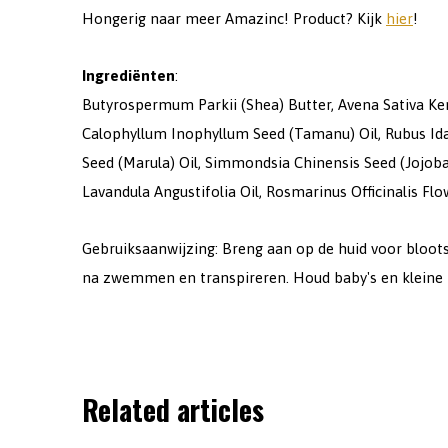
Hongerig naar meer Amazinc! Product? Kijk
hier
!
Ingrediënten
:
Butyrospermum Parkii (Shea) Butter, Avena Sativa Kern
Calophyllum Inophyllum Seed (Tamanu) Oil, Rubus Idae
Seed (Marula) Oil, Simmondsia Chinensis Seed (Jojoba
Lavandula Angustifolia Oil, Rosmarinus Officinalis Flo
Gebruiksaanwijzing: Breng aan op de huid voor bloots
na zwemmen en transpireren. Houd baby's en kleine k
Related articles