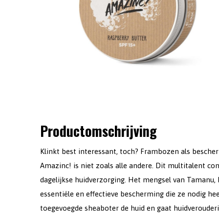
Productomschrijving
Klinkt best interessant, toch? Frambozen als besch
Amazinc! is niet zoals alle andere. Dit multitalent 
dagelijkse huidverzorging. Het mengsel van Tamanu, 
essentiële en effectieve bescherming die ze nodig hee
toegevoegde sheaboter de huid en gaat huidverouderi