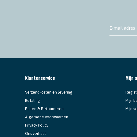
Klantenservice
Mijn 
Verzendkosten en levering
Regist
Betaling
Mijn b
Ruilen & Retourneren
Mijn ve
Algemene voorwaarden
Privacy Policy
Ons verhaal