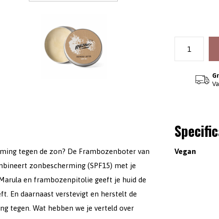
Gr
Va
Specific
erming tegen de zon? De Frambozenboter van
Vegan
combineert zonbescherming (SPF15) met je
Marula en frambozenpitolie geeft je huid de
ft. En daarnaast verstevigt en herstelt de
ng tegen. Wat hebben we je verteld over