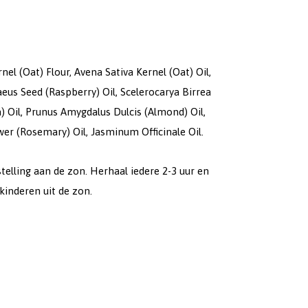
el (Oat) Flour, Avena Sativa Kernel (Oat) Oil,
us Seed (Raspberry) Oil, Scelerocarya Birrea
) Oil, Prunus Amygdalus Dulcis (Almond) Oil,
wer (Rosemary) Oil, Jasminum Officinale Oil.
telling aan de zon. Herhaal iedere 2-3 uur en
inderen uit de zon.