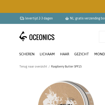
levertijd 2-3 dagen
NL: gratis verzending b
SCHEREN
LICHAAM
HAAR
GEZICHT
MOND
Terug naar overzicht
Raspberry Butter SPF15