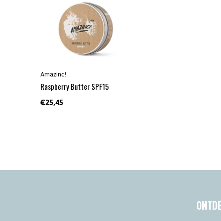
Amazinc!
Raspberry Butter SPF15
€25,45
ONTDE