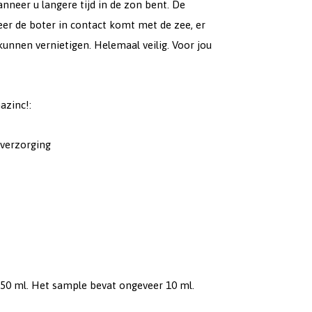
nneer u langere tijd in de zon bent. De
eer de boter in contact komt met de zee, er
kunnen vernietigen. Helemaal veilig. Voor jou
azinc!:
verzorging
50 ml. Het sample bevat ongeveer 10 ml.