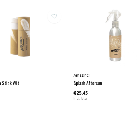
Amazinc!
n Stick Wit
Splash Aftersun
€25,45
Incl. btw