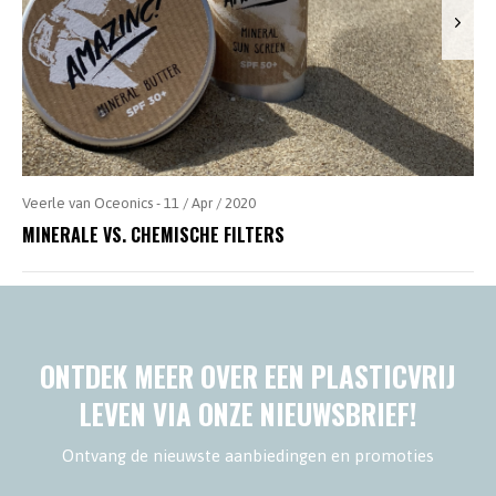
Veerle van Oceonics - 11 / Apr / 2020
MINERALE VS. CHEMISCHE FILTERS
ONTDEK MEER OVER EEN PLASTICVRIJ
LEVEN VIA ONZE NIEUWSBRIEF!
Ontvang de nieuwste aanbiedingen en promoties