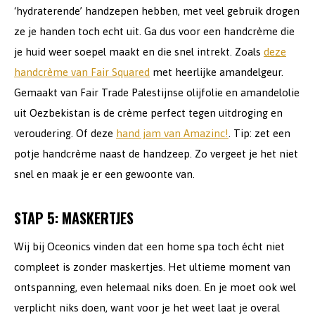
‘hydraterende’ handzepen hebben, met veel gebruik drogen
ze je handen toch echt uit. Ga dus voor een handcrème die
je huid weer soepel maakt en die snel intrekt. Zoals
deze
handcrème van Fair Squared
met heerlijke amandelgeur.
Gemaakt van Fair Trade Palestijnse olijfolie en amandelolie
uit Oezbekistan is de crème perfect tegen uitdroging en
veroudering. Of deze
hand jam van Amazinc!
. Tip: zet een
potje handcrème naast de handzeep. Zo vergeet je het niet
snel en maak je er een gewoonte van.
STAP 5: MASKERTJES
Wij bij Oceonics vinden dat een home spa toch écht niet
compleet is zonder maskertjes. Het ultieme moment van
ontspanning, even helemaal niks doen. En je moet ook wel
verplicht niks doen, want voor je het weet laat je overal