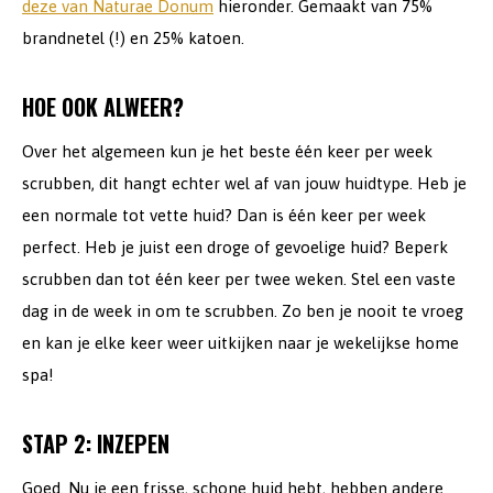
deze van Naturae Donum
hieronder. Gemaakt van 75%
brandnetel (!) en 25% katoen.
HOE OOK ALWEER?
Over het algemeen kun je het beste één keer per week
scrubben, dit hangt echter wel af van jouw huidtype. Heb je
een normale tot vette huid? Dan is één keer per week
perfect. Heb je juist een droge of gevoelige huid? Beperk
scrubben dan tot één keer per twee weken. Stel een vaste
dag in de week in om te scrubben. Zo ben je nooit te vroeg
en kan je elke keer weer uitkijken naar je wekelijkse home
spa!
STAP 2: INZEPEN
Goed. Nu je een frisse, schone huid hebt, hebben andere