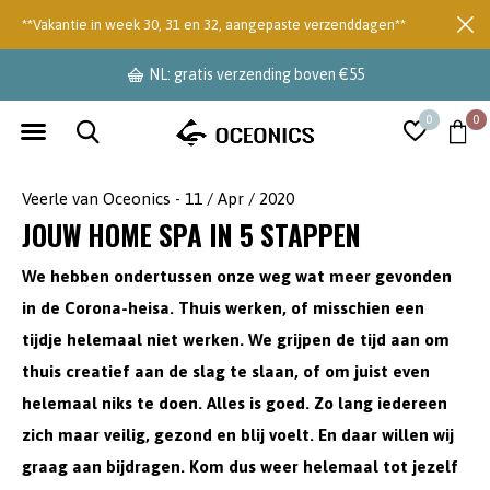
**Vakantie in week 30, 31 en 32, aangepaste verzenddagen**
ng boven €55
levertijd 2-
0
0
Veerle van Oceonics - 11 / Apr / 2020
JOUW HOME SPA IN 5 STAPPEN
We hebben ondertussen onze weg wat meer gevonden
in de Corona-heisa. Thuis werken, of misschien een
tijdje helemaal niet werken. We grijpen de tijd aan om
thuis creatief aan de slag te slaan, of om juist even
helemaal niks te doen. Alles is goed. Zo lang iedereen
zich maar veilig, gezond en blij voelt. En daar willen wij
graag aan bijdragen. Kom dus weer helemaal tot jezelf