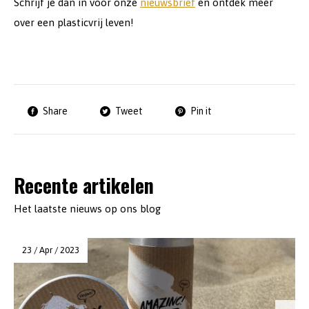
Schrijf je dan in voor onze
nieuwsbrief
en ontdek meer
over een plasticvrij leven!
Share
Tweet
Pin it
Recente artikelen
Het laatste nieuws op ons blog
23 / Apr / 2023