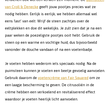
van Croll & Denecke
geeft jouw pootjes precies wat ze
nodig hebben. Eerlijk is eerlijk; we hebben allemaal wel
eens ‘last’ van eelt. Wrijf de steen zachtjes over de
eeltplekken en doe dit wekelijks. Je zult zien dat je na een
paar weken de poezeligste pootjes ooit hebt. Gebruik de
steen op een warme en vochtige huid, dus bijvoorbeeld
vanonder de douche vandaan of na een voetenbadje.
Je voeten hebben wederom iets speciaals nodig. Na de
puimsteen kunnen je voeten een beetje gevoelig aanvoelen.
Gebruik daarom de
voetencrème van Fair Squared
om ze
een laagje bescherming te geven. De citrusoliën in de
crème hebben een verkoelend en revitaliserend effect
waardoor je voeten heerlijk licht aanvoelen.