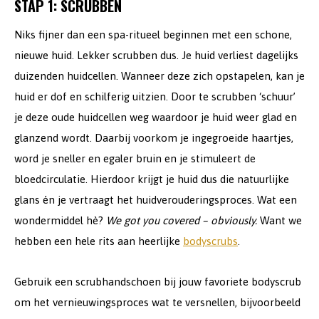
STAP 1: SCRUBBEN
Niks fijner dan een spa-ritueel beginnen met een schone,
nieuwe huid. Lekker scrubben dus. Je huid verliest dagelijks
duizenden huidcellen. Wanneer deze zich opstapelen, kan je
huid er dof en schilferig uitzien. Door te scrubben ‘schuur’
je deze oude huidcellen weg waardoor je huid weer glad en
glanzend wordt. Daarbij voorkom je ingegroeide haartjes,
word je sneller en egaler bruin en je stimuleert de
bloedcirculatie. Hierdoor krijgt je huid dus die natuurlijke
glans én je vertraagt het huidverouderingsproces. Wat een
wondermiddel hè?
We got you covered – obviously.
Want we
hebben een hele rits aan heerlijke
bodyscrubs
.
Gebruik een scrubhandschoen bij jouw favoriete bodyscrub
om het vernieuwingsproces wat te versnellen, bijvoorbeeld