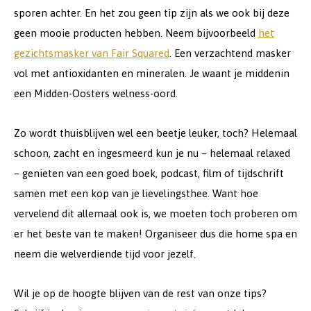
sporen achter. En het zou geen tip zijn als we ook bij deze
geen mooie producten hebben. Neem bijvoorbeeld
het
gezichtsmasker van Fair Squared
. Een verzachtend masker
vol met antioxidanten en mineralen. Je waant je middenin
een Midden-Oosters welness-oord.
Zo wordt thuisblijven wel een beetje leuker, toch? Helemaal
schoon, zacht en ingesmeerd kun je nu – helemaal relaxed
– genieten van een goed boek, podcast, film of tijdschrift
samen met een kop van je lievelingsthee. Want hoe
vervelend dit allemaal ook is, we moeten toch proberen om
er het beste van te maken! Organiseer dus die home spa en
neem die welverdiende tijd voor jezelf.
Wil je op de hoogte blijven van de rest van onze tips?