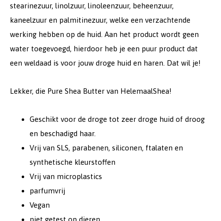
stearinezuur, linolzuur, linoleenzuur, beheenzuur,
kaneelzuur en palmitinezuur, welke een verzachtende
werking hebben op de huid. Aan het product wordt geen
water toegevoegd, hierdoor heb je een puur product dat
een weldaad is voor jouw droge huid en haren. Dat wil je!
Lekker, die Pure Shea Butter van HelemaalShea!
Geschikt voor de droge tot zeer droge huid of droog
en beschadigd haar.
Vrij van SLS, parabenen, siliconen, ftalaten en
synthetische kleurstoffen
Vrij van microplastics
parfumvrij
Vegan
niet getest op dieren