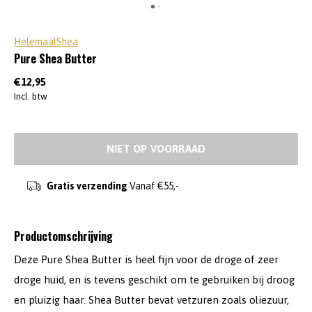
HelemaalShea
Pure Shea Butter
€12,95
Incl. btw
NIET OP VOORRAAD
Gratis verzending
Vanaf €55,-
Productomschrijving
Deze Pure Shea Butter is heel fijn voor de droge of zeer
droge huid, en is tevens geschikt om te gebruiken bij droog
en pluizig haar. Shea Butter bevat vetzuren zoals oliezuur,