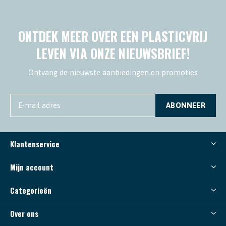
ONTDEK MEER OVER EEN PLASTICVRIJ
LEVEN VIA ONZE NIEUWSBRIEF!
Ontvang de nieuwste aanbiedingen en promoties
ABONNEER
Klantenservice
Mijn account
Categorieën
Over ons