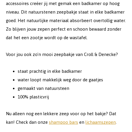
accessoires creëer jij met gemak een badkamer op hoog
niveau. Dit natuurstenen zeepbakje staat in elke badkamer
goed. Het natuurlijke materiaal absorbeert overtollig water.
Zo blijven jouw zepen perfect en schoon bewaard zonder
dat het een zootje wordt op de wastafel.
Voor jou ook zo'n mooi zeepbakje van Croll & Denecke?
staat prachtig in elke badkamer
water loopt makkelijk weg door de gaatjes
gemaakt van natuursteen
100% plasticvrij
Nu alleen nog een lekkere zeep voor op het bakje? Dat
kan! Check dan onze
shampoo bars
en
lichaamszepen
.