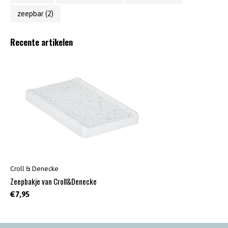
zeepbar
(2)
Recente artikelen
Croll & Denecke
Zeepbakje van Croll&Denecke
€7,95