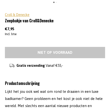
Croll & Denecke
Zeepbakje van Croll&Denecke
€7,95
Incl. btw
NIET OP VOORRAAD
Gratis verzending
Vanaf €55,-
Productomschrijving
Lijkt het jou ook wel wat om rond te draaien in een luxe
badkamer? Geen probleem en het kost je ook niet de hele
wereld. Met slechts een aantal nieuwe producten en