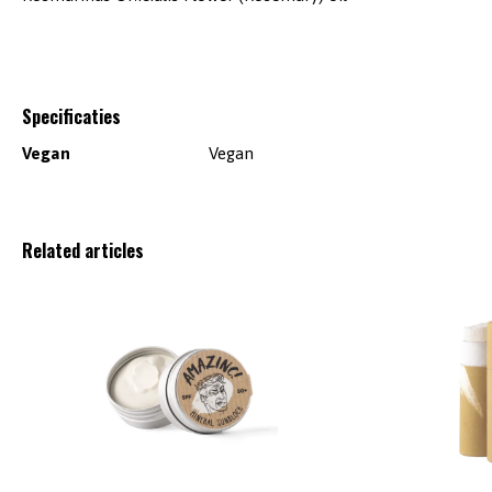
Specificaties
Vegan
Vegan
Related articles