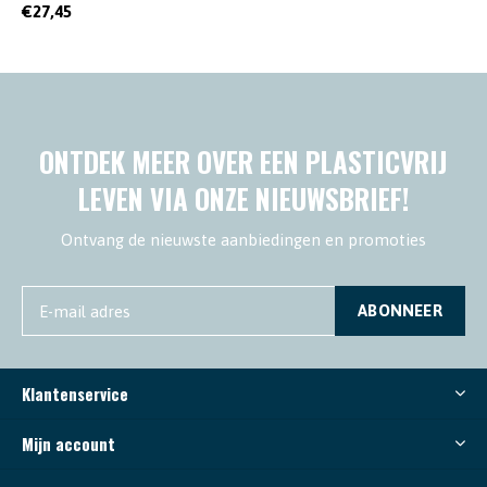
€27,45
ONTDEK MEER OVER EEN PLASTICVRIJ
LEVEN VIA ONZE NIEUWSBRIEF!
Ontvang de nieuwste aanbiedingen en promoties
ABONNEER
Klantenservice
Mijn account