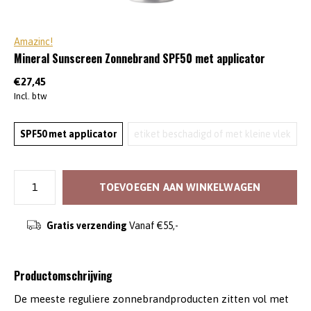
Amazinc!
Mineral Sunscreen Zonnebrand SPF50 met applicator
€27,45
Incl. btw
SPF50 met applicator
etiket beschadigd of met kleine vlek
TOEVOEGEN AAN WINKELWAGEN
Gratis verzending
Vanaf €55,-
Productomschrijving
De meeste reguliere zonnebrandproducten zitten vol met