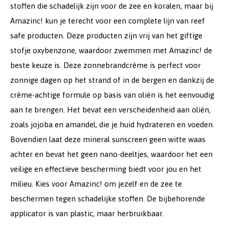
stoffen die schadelijk zijn voor de zee en koralen, maar bij
Amazinc! kun je terecht voor een complete lijn van reef
safe producten. Deze producten zijn vrij van het giftige
stofje oxybenzone, waardoor zwemmen met Amazinc! de
beste keuze is. Deze zonnebrandcrème is perfect voor
zonnige dagen op het strand of in de bergen en dankzij de
crème-achtige formule op basis van oliën is het eenvoudig
aan te brengen. Het bevat een verscheidenheid aan oliën,
zoals jojoba en amandel, die je huid hydrateren en voeden.
Bovendien laat deze mineral sunscreen geen witte waas
achter en bevat het geen nano-deeltjes, waardoor het een
veilige en effectieve bescherming biedt voor jou en het
milieu. Kies voor Amazinc! om jezelf en de zee te
beschermen tegen schadelijke stoffen. De bijbehorende
applicator is van plastic, maar herbruikbaar.