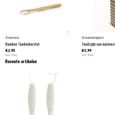
Oceonics
Oceansrespect
Bamboe Tandenborstel
Tandzijde van maïsvez
€2,95
€5,99
Incl. btw
Incl. btw
Recente artikelen