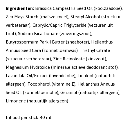
Ingrediënten:
Brassica Campestris Seed Oil (koolzaadolie),
Zea Mays Starch (maïszetmeel), Stearyl Alcohol (structuur
verbeteraar), Caprylic/Capric Triglyceride (vetzuren uit
fruit), Sodium Bicarbonate (zuiveringszout),
Butyrospermum Parkii Butter (sheaboter), Helianthus
Annuus Seed Cera (zonnebloemwas), Triethyl Citrate
(structuur verbeteraar), Zinc Ricinoleate (zinkzout),
Magnesium Hydroxide (minerale actieve deodorant stof),
Lavandula Oil/Extract (lavendelolie), Linalool (natuurlijk
allergeen), Tocopherol (vitamine E), Helianthus Annuus
Seed Oil (zonnebloemolie), Geraniol (natuurlijk allergeen),
Limonene (natuurlijk allergeen)
Inhoud per stick: 40 ml