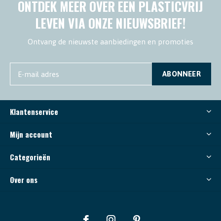
ONTDEK MEER OVER EEN PLASTICVRIJ
LEVEN VIA ONZE NIEUWSBRIEF!
Ontvang de nieuwste aanbiedingen en promoties
ABONNEER
Klantenservice
Mijn account
Categorieën
Over ons