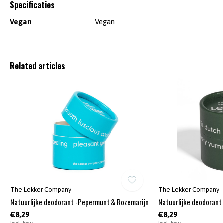
Specificaties
Vegan
Vegan
Related articles
The Lekker Company
The Lekker Company
Natuurlijke deodorant -Pepermunt & Rozemarijn
Natuurlijke deodorant
€8,29
€8,29
Incl. btw
Incl. btw