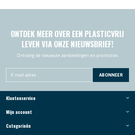
ONTDEK MEER OVER EEN PLASTICVRIJ
LEVEN VIA ONZE NIEUWSBRIEF!
Ontvang de nieuwste aanbiedingen en promoties
ABONNEER
Klantenservice
Mijn account
Categorieën