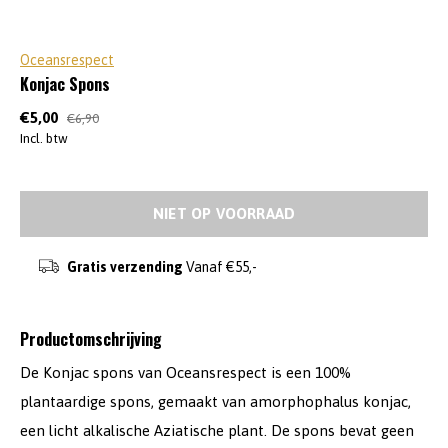
Oceansrespect
Konjac Spons
€5,00
€6,90
Incl. btw
NIET OP VOORRAAD
Gratis verzending
Vanaf €55,-
Productomschrijving
De Konjac spons van Oceansrespect is een 100%
plantaardige spons, gemaakt van amorphophalus konjac,
een licht alkalische Aziatische plant. De spons bevat geen