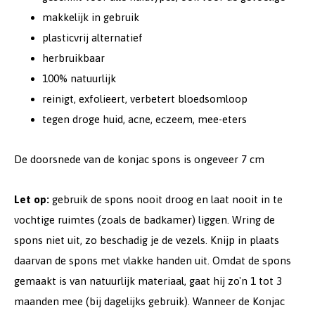
makkelijk in gebruik
plasticvrij alternatief
herbruikbaar
100% natuurlijk
reinigt, exfolieert, verbetert bloedsomloop
tegen droge huid, acne, eczeem, mee-eters
De doorsnede van de konjac spons is ongeveer 7 cm
Let op:
gebruik de spons nooit droog en laat nooit in te
vochtige ruimtes (zoals de badkamer) liggen. Wring de
spons niet uit, zo beschadig je de vezels. Knijp in plaats
daarvan de spons met vlakke handen uit. Omdat de spons
gemaakt is van natuurlijk materiaal, gaat hij zo'n 1 tot 3
maanden mee (bij dagelijks gebruik). Wanneer de Konjac