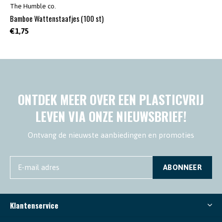
The Humble co.
Bamboe Wattenstaafjes (100 st)
€1,75
ONTDEK MEER OVER EEN PLASTICVRIJ
LEVEN VIA ONZE NIEUWSBRIEF!
Ontvang de nieuwste aanbiedingen en promoties
ABONNEER
Klantenservice