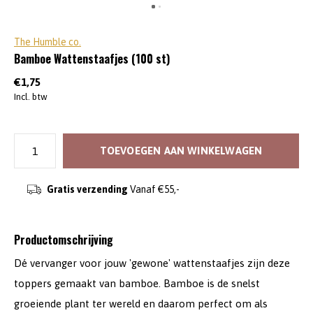
The Humble co.
Bamboe Wattenstaafjes (100 st)
€1,75
Incl. btw
TOEVOEGEN AAN WINKELWAGEN
Gratis verzending
Vanaf €55,-
Productomschrijving
Dé vervanger voor jouw 'gewone' wattenstaafjes zijn deze
toppers gemaakt van bamboe. Bamboe is de snelst
groeiende plant ter wereld en daarom perfect om als