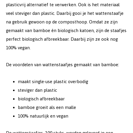
plasticvrij alternatief te verwerken. Ook is het materiaal
veel steviger dan plastic. Daarbij gooi je het wattenstaafje
na gebruik gewoon op de composthoop. Omdat ze zijn
gemaakt van bamboe én biologisch katoen, zijn de staafjes
perfect biologisch afbreekbaar. Daarbij zijn ze ook nog
100% vegan.
De voordelen van wattenstaafjes gemaakt van bamboe:
maakt single-use plastic overbodig
steviger dan plastic
biologisch afbreekbaar
bamboe groeit als een malle
100% natuurlijk en vegan
De wattenstaafjes, 100 stuks, worden geleverd in een